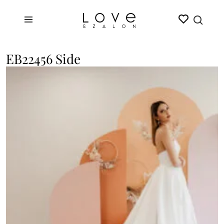
EB22456 Side