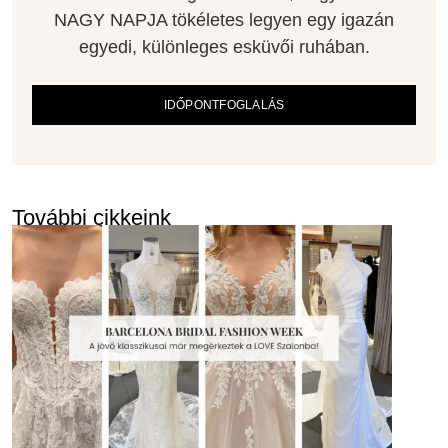
NAGY NAPJA tökéletes legyen egy igazán
egyedi, különleges esküvői ruhában.
IDŐPONTFOGLALÁS
További cikkeink