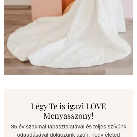
Légy Te is igazi LOVE
Menyasszony!
35 év szakmai tapasztalatával és teljes szívünk
odaadásával dolgozunk azon, hogy életed