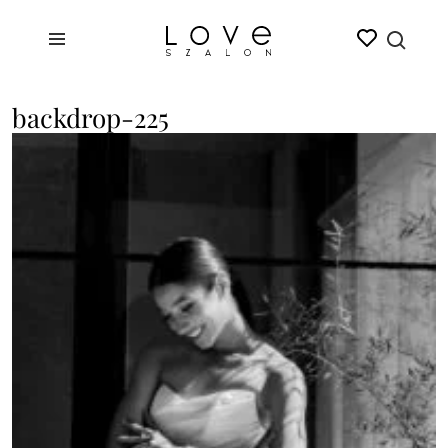
backdrop-225