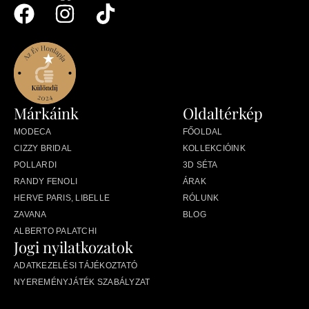
Márkáink
Oldaltérkép
MODECA
FŐOLDAL
CIZZY BRIDAL
KOLLEKCIÓINK
POLLARDI
3D SÉTA
RANDY FENOLI
ÁRAK
HERVE PARIS, LIBELLE
RÓLUNK
ZAVANA
BLOG
ALBERTO PALATCHI
Jogi nyilatkozatok
ADATKEZELÉSI TÁJÉKOZTATÓ
NYEREMÉNYJÁTÉK SZABÁLYZAT