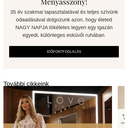
Menyasszony!
35 év szakmai tapasztalatával és teljes szívünk
odaadásával dolgozunk azon, hogy életed
NAGY NAPJA tökéletes legyen egy igazán
egyedi, különleges esküvői ruhában.
IDŐPONTFOGLALÁS
További cikkeink