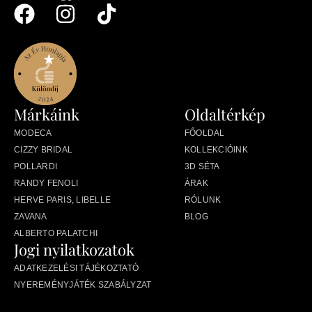
Márkáink
Oldaltérkép
MODECA
FŐOLDAL
CIZZY BRIDAL
KOLLEKCIÓINK
POLLARDI
3D SÉTA
RANDY FENOLI
ÁRAK
HERVE PARIS, LIBELLE
RÓLUNK
ZAVANA
BLOG
ALBERTO PALATCHI
Jogi nyilatkozatok
ADATKEZELÉSI TÁJÉKOZTATÓ
NYEREMÉNYJÁTÉK SZABÁLYZAT