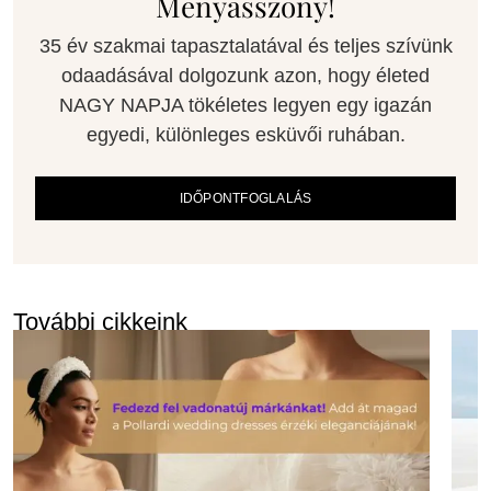
Menyasszony!
35 év szakmai tapasztalatával és teljes szívünk
odaadásával dolgozunk azon, hogy életed
NAGY NAPJA tökéletes legyen egy igazán
egyedi, különleges esküvői ruhában.
IDŐPONTFOGLALÁS
További cikkeink