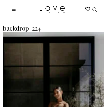
backdrop-224