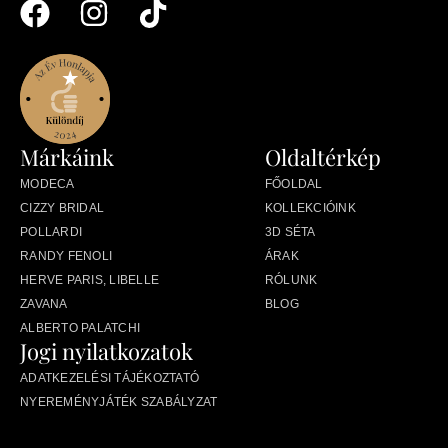
Márkáink
Oldaltérkép
MODECA
FŐOLDAL
CIZZY BRIDAL
KOLLEKCIÓINK
POLLARDI
3D SÉTA
RANDY FENOLI
ÁRAK
HERVE PARIS, LIBELLE
RÓLUNK
ZAVANA
BLOG
ALBERTO PALATCHI
Jogi nyilatkozatok
ADATKEZELÉSI TÁJÉKOZTATÓ
NYEREMÉNYJÁTÉK SZABÁLYZAT