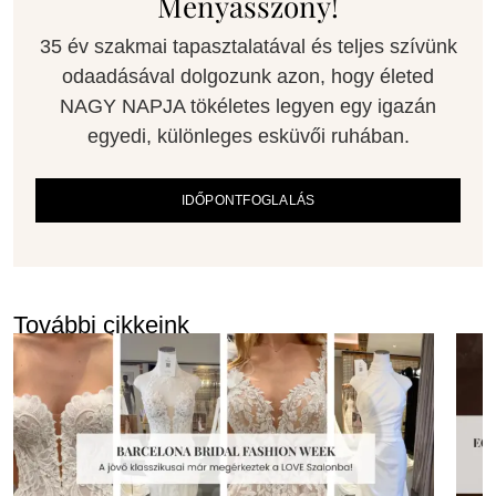
Menyasszony!
35 év szakmai tapasztalatával és teljes szívünk
odaadásával dolgozunk azon, hogy életed
NAGY NAPJA tökéletes legyen egy igazán
egyedi, különleges esküvői ruhában.
IDŐPONTFOGLALÁS
További cikkeink