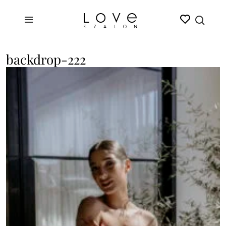
backdrop-222