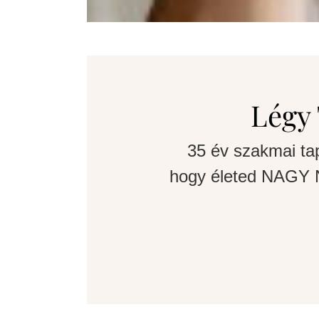
Légy 
35 év szakmai ta
hogy életed NAGY N