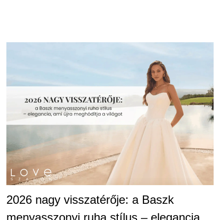
2026 nagy visszatérője: a Baszk
menyasszonyi ruha stílus – elegancia,