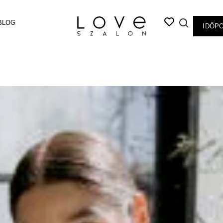
BLOG
IDŐP