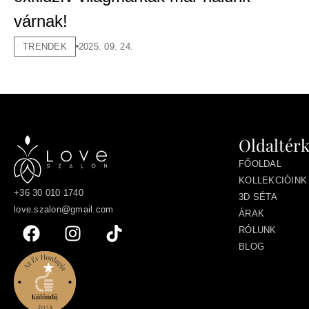
várnak!
TRENDEK
2025. 09. 24.
Oldaltér
FŐOLDAL
KOLLEKCIÓINK
+36 30 010 1740
3D SÉTA
love.szalon@gmail.com
ÁRAK
RÓLUNK
BLOG