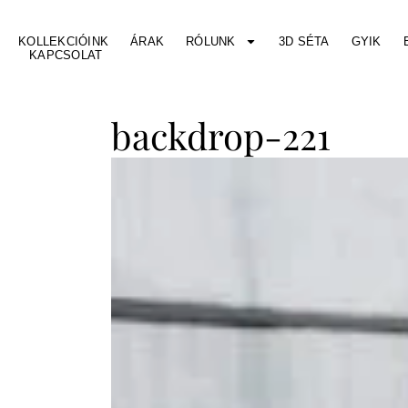
KOLLEKCIÓINK
ÁRAK
RÓLUNK
3D SÉTA
GYIK
KAPCSOLAT
backdrop-221