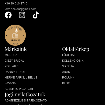
+36 30 010 1740
love.szalon@gmail.com
Márkáink
Oldaltérkép
MODECA
FŐOLDAL
CIZZY BRIDAL
KOLLEKCIÓINK
POLLARDI
3D SÉTA
RANDY FENOLI
ÁRAK
HERVE PARIS, LIBELLE
RÓLUNK
ZAVANA
BLOG
ALBERTO PALATCHI
Jogi nyilatkozatok
ADATKEZELÉSI TÁJÉKOZTATÓ