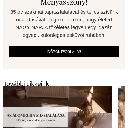
Menyasszony!
35 év szakmai tapasztalatával és teljes szívünk
odaadásával dolgozunk azon, hogy életed
NAGY NAPJA tökéletes legyen egy igazán
egyedi, különleges esküvői ruhában.
IDŐPONTFOGLALÁS
További cikkeink