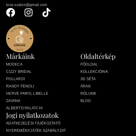
love.szalon@gmail.com
Márkáink
Oldaltérkép
MODECA
FŐOLDAL
CIZZY BRIDAL
KOLLEKCIÓINK
POLLARDI
3D SÉTA
RANDY FENOLI
ÁRAK
HERVE PARIS, LIBELLE
RÓLUNK
ZAVANA
BLOG
ALBERTO PALATCHI
Jogi nyilatkozatok
ADATKEZELÉSI TÁJÉKOZTATÓ
NYEREMÉNYJÁTÉK SZABÁLYZAT