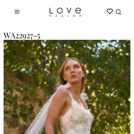
WA22927-5