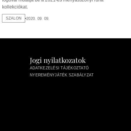
kollekciókat.
SZALON
2020. 09. 09.
Jogi nyilatkozatok
ADATKEZELÉSI TÁJÉKOZTATÓ
NYEREMÉNYJÁTÉK SZABÁLYZAT