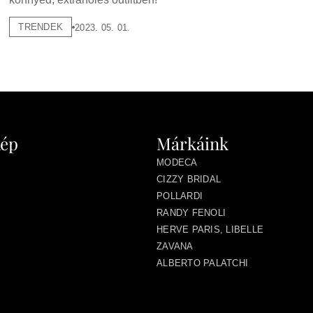
TRENDEK
2023. 05. 01.
kép
Márkáink
MODECA
CIZZY BRIDAL
POLLARDI
RANDY FENOLI
HERVE PARIS, LIBELLE
ZAVANA
ALBERTO PALATCHI