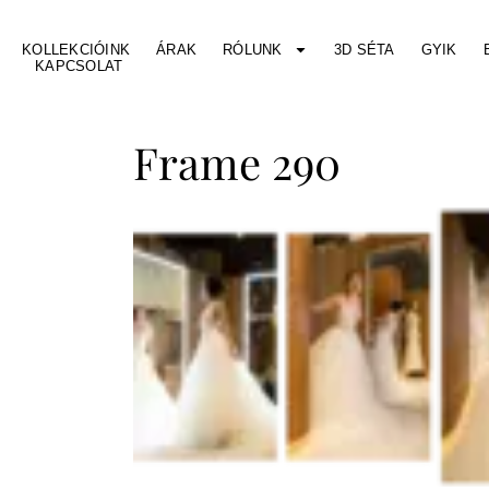
KOLLEKCIÓINK
ÁRAK
RÓLUNK
3D SÉTA
GYIK
KAPCSOLAT
Frame 290