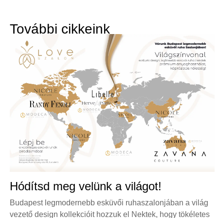
További cikkeink
Hódítsd meg velünk a világot!
Budapest legmodernebb esküvői ruhaszalonjában a világ
vezető design kollekcióit hozzuk el Nektek, hogy tökéletes